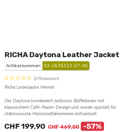
RICHA Daytona Leather Jacket
Artikelnummer:
03-1635323-07-XS
(0 Rezension)
Richa Lederjacke Herren
Die Daytona kombiniert zeitloses Büffelleder mit
klassischem Café-Racer-Design und wurde speziell für
stilbewusste Motorradfahrerinnen entwickelt.
CHF
199.90
-57%
CHF
469.00