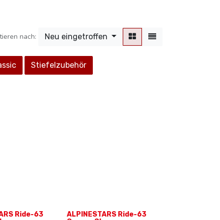
tieren nach:
Neu eingetroffen
assic
Stiefelzubehör
ARS Ride-63
ALPINESTARS Ride-63