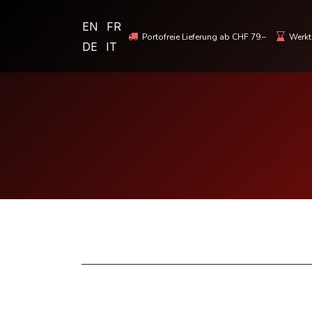
EN
FR
Portofreie Lieferung ab CHF 79.–
Werkta
DE
IT
MOTORRADBEKLEIDUNG & HELME