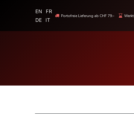
EN
FR
Portofreie Lieferung ab CHF 79.–
Werkta
DE
IT
MOTORRADBEKLEIDUNG & HELME