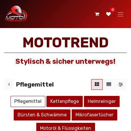
0
MOTOTREND
Stylisch & sicher unterwegs!
Pflegemittel
P​​flegemittel
Kettenpflege
Helmreiniger
Bürsten & Schwämme
Mikrofasertücher
Motoröl & Flüssigkeiten