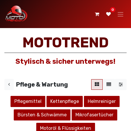
0
MOTOTREND
Stylisch & sicher unterwegs!
Pflege & Wartung
Pflegemittel
Kettenpflege
Helmreiniger
Bürsten & Schwämme
Mikrofasertücher
Motoröl & Flüssigkeiten