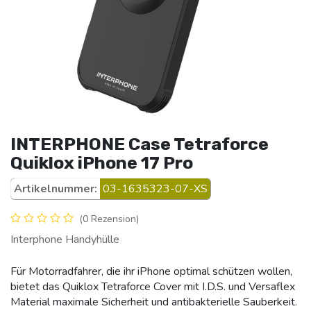
INTERPHONE Case Tetraforce
Quiklox iPhone 17 Pro
Artikelnummer:
03-1635323-07-XS
(0 Rezension)
Interphone Handyhülle
Für Motorradfahrer, die ihr iPhone optimal schützen wollen,
bietet das Quiklox Tetraforce Cover mit I.D.S. und Versaflex
Material maximale Sicherheit und antibakterielle Sauberkeit.