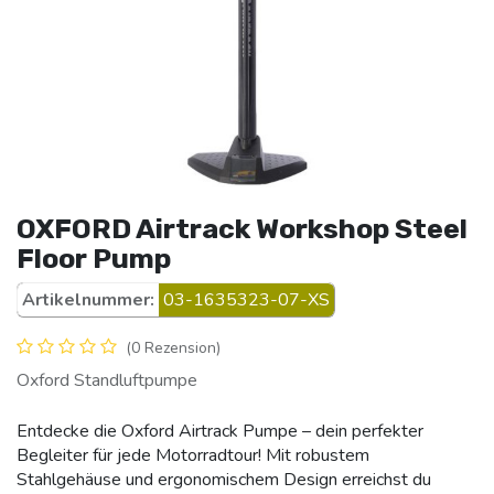
OXFORD Airtrack Workshop Steel
Floor Pump
Artikelnummer:
03-1635323-07-XS
(0 Rezension)
Oxford Standluftpumpe
Entdecke die Oxford Airtrack Pumpe – dein perfekter
Begleiter für jede Motorradtour! Mit robustem
Stahlgehäuse und ergonomischem Design erreichst du