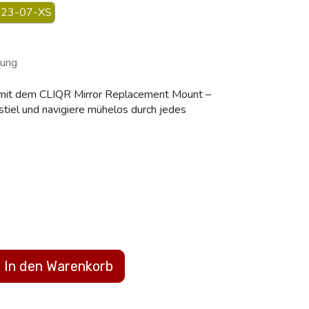
23-07-XS
rung
 mit dem CLIQR Mirror Replacement Mount –
stiel und navigiere mühelos durch jedes
In den Warenkorb