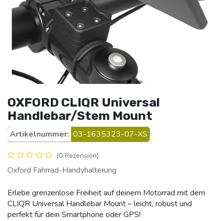
OXFORD CLIQR Universal
Handlebar/Stem Mount
Artikelnummer:
03-1635323-07-XS
(0 Rezension)
Oxford Fahrrad-Handyhalterung
Erlebe grenzenlose Freiheit auf deinem Motorrad mit dem
CLIQR Universal Handlebar Mount – leicht, robust und
perfekt für dein Smartphone oder GPS!