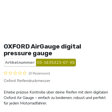
OXFORD AirGauge digital
pressure gauge
Artikelnummer:
03-1635323-07-XS
(0 Rezension)
Oxford Reifendruckmesser
Erlebe präzise Kontrolle über deine Reifen mit dem digitalen
Oxford Air Gauge – einfach zu bedienen, robust und perfekt
für jeden Motorradfahrer.