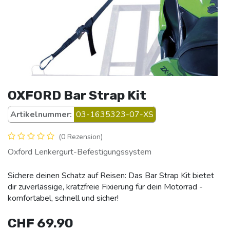
OXFORD Bar Strap Kit
Artikelnummer:
03-1635323-07-XS
(0 Rezension)
Oxford Lenkergurt-Befestigungssystem
Sichere deinen Schatz auf Reisen: Das Bar Strap Kit bietet
dir zuverlässige, kratzfreie Fixierung für dein Motorrad -
komfortabel, schnell und sicher!
CHF
69.90