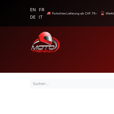
EN
FR
Portofreie Lieferung ab CHF 79.–
Werkta
DE
IT
MOTORRADBEKLEIDUNG & HELME