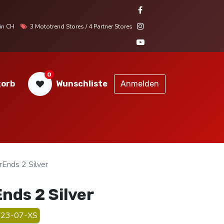
r in CH
3 Mototrend Stores / 4 Partner Stores
0
orb
Wunschliste
Anmelden
STORES
SERVICE
KONTAKT
nds 2 Silver
ds 2 Silver
23-07-XS