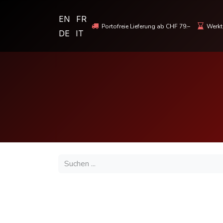
EN
FR
Portofreie Lieferung ab CHF 79.–
Werkta
DE
IT
MOTORRADBEKLEIDUNG & HELME