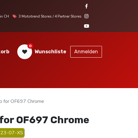
r in CH
3 Mototrend Stores / 4 Partner Stores
0
orb
Wunschliste
Anmelden
STORES
SERVICE
KONTAKT
 for OF697 Chrome
for OF697 Chrome
23-07-XS