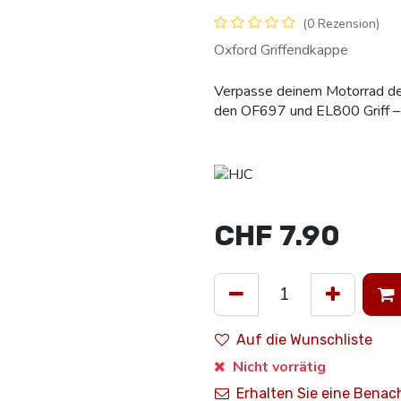
(0 Rezension)
Oxford Griffendkappe
Verpasse deinem Motorrad den
den OF697 und EL800 Griff – st
CHF
7.90
Auf die Wunschliste
Nicht vorrätig
Erhalten Sie eine Benac