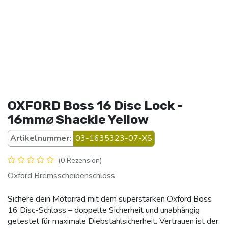
OXFORD Boss 16 Disc Lock -
16mm⌀ Shackle Yellow
Artikelnummer:
03-1635323-07-XS
(0 Rezension)
Oxford Bremsscheibenschloss
Sichere dein Motorrad mit dem superstarken Oxford Boss
16 Disc-Schloss – doppelte Sicherheit und unabhängig
getestet für maximale Diebstahlsicherheit. Vertrauen ist der