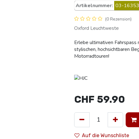
Artikelnummer:
03-16353
(0 Rezension)
Oxford Leuchtweste
Erlebe ultimativen Fahrspass
stylischen, hochsichtbaren Beg
Motorradtouren!
CHF
59.90
Auf die Wunschliste