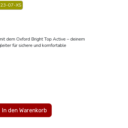
23-07-XS
 mit dem Oxford Bright Top Active – deinem
leiter für sichere und komfortable
In den Warenkorb