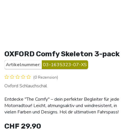
OXFORD Comfy Skeleton 3-pack
Artikelnummer:
03-1635323-07-XS
(0 Rezension)
Oxford Schlauchschal
Entdecke "The Comfy" – dein perfekter Begleiter für jede
Motorradtour! Leicht, atmungsaktiv und windresistent, in
vielen Farben und Designs. Hol dir ultimativen Fahrspass!
CHF
29.90