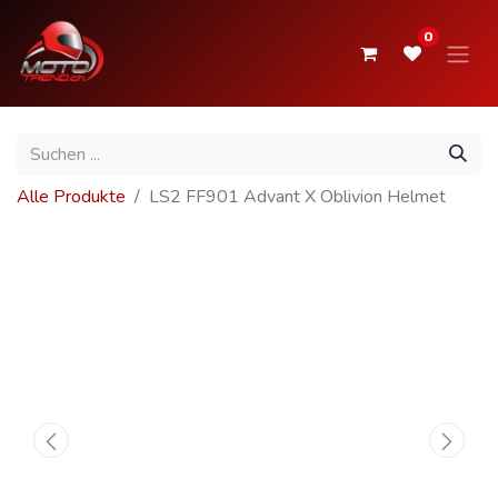
0
Alle Produkte
LS2 FF901 Advant X Oblivion Helmet