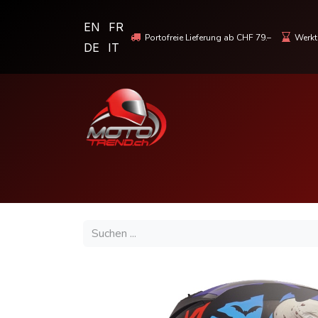
EN
FR
Portofreie Lieferung ab CHF 79.–
Werkta
DE
IT
MOTORRADBEKLEIDUNG & HELME