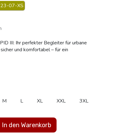
23-07-XS
m
 III: Ihr perfekter Begleiter für urbane
sicher und komfortabel – für ein
M
L
XL
XXL
3XL
In den Warenkorb