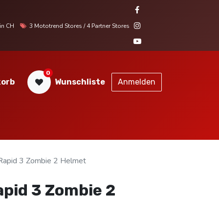
r in CH
3 Mototrend Stores / 4 Partner Stores
0
orb
Wunschliste
Anmelden
STORES
SERVICE
KONTAKT
apid 3 Zombie 2 Helmet
pid 3 Zombie 2