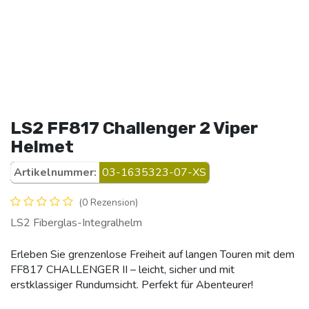
LS2 FF817 Challenger 2 Viper
Helmet
Artikelnummer:
03-1635323-07-XS
(0 Rezension)
LS2 Fiberglas-Integralhelm
Erleben Sie grenzenlose Freiheit auf langen Touren mit dem
FF817 CHALLENGER II – leicht, sicher und mit
erstklassiger Rundumsicht. Perfekt für Abenteurer!