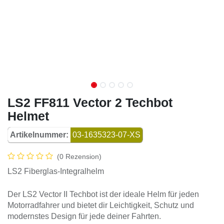
LS2 FF811 Vector 2 Techbot
Helmet
Artikelnummer:
03-1635323-07-XS
(0 Rezension)
LS2 Fiberglas-Integralhelm
Der LS2 Vector II Techbot ist der ideale Helm für jeden