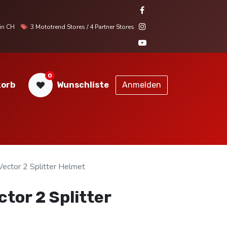
r in CH
3 Mototrend Stores / 4 Partner Stores
0
orb
Wunschliste
Anmelden
STORES
SERVICE
KONTAKT
ector 2 Splitter Helmet
tor 2 Splitter