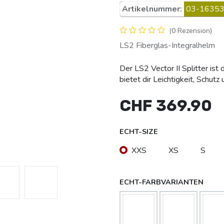
Artikelnummer:
03-16353
(0 Rezension)
LS2 Fiberglas-Integralhelm
Der LS2 Vector II Splitter ist
bietet dir Leichtigkeit, Schut
CHF
369.90
ECHT-SIZE
XXS
XS
S
ECHT-FARBVARIANTEN