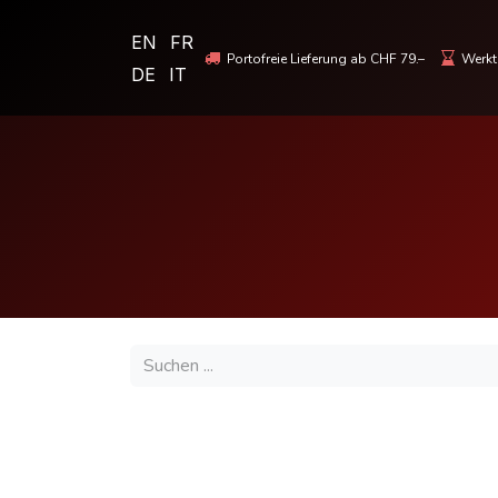
EN
FR
Portofreie Lieferung ab CHF 79.–
Werkta
DE
IT
MOTORRADBEKLEIDUNG & HELME