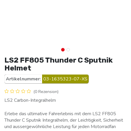
LS2 FF805 Thunder C Sputnik
Helmet
Artikelnummer:
03-1635323-07-XS
(0 Rezension)
LS2 Carbon-Integralhelm
Erlebe das ultimative Fahrerlebnis mit dem LS2 FF805
Thunder C Sputnik Integralhelm, der Leichtigkeit, Sicherheit
und aussergewöhnliche Leistung für jeden Motorradfan