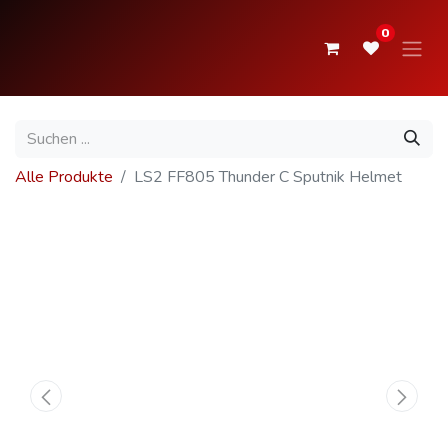
0
Alle Produkte
LS2 FF805 Thunder C Sputnik Helmet