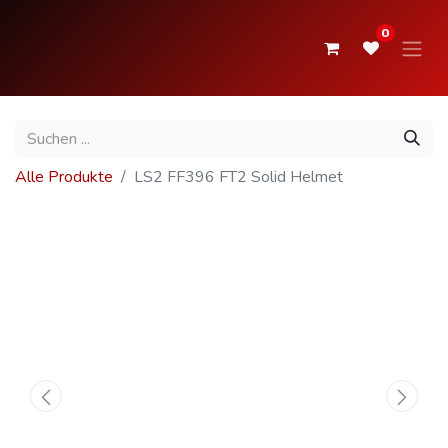
0
Alle Produkte
LS2 FF396 FT2 Solid Helmet