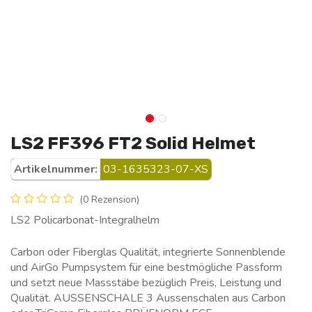
LS2 FF396 FT2 Solid Helmet
Artikelnummer:
03-1635323-07-XS
(0 Rezension)
LS2 Policarbonat-Integralhelm
Carbon oder Fiberglas Qualität, integrierte Sonnenblende
und AirGo Pumpsystem für eine bestmögliche Passform
und setzt neue Massstäbe bezüglich Preis, Leistung und
Qualität. AUSSENSCHALE 3 Aussenschalen aus Carbon