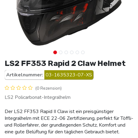
LS2 FF353 Rapid 2 Claw Helmet
Artikelnummer:
03-1635323-07-XS
(0 Rezension)
LS2 Policarbonat-Integralhelm
Der LS2 FF353 Rapid II Claw ist ein preisgünstiger
Integralhelm mit ECE 22-06 Zertifizierung, perfekt für Töffli-
und Rollerfahrer, der grundlegenden Schutz, Komfort und
eine gute Belüftung für den täglichen Gebrauch bietet.