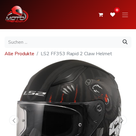
0
Alle Produkte
LS2 FF353 Rapid 2 Claw Helmet