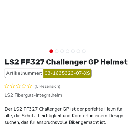
LS2 FF327 Challenger GP Helmet
Artikelnummer:
03-1635323-07-XS
(0 Rezension)
LS2 Fiberglas-Integralhelm
Der LS2 FF327 Challenger GP ist der perfekte Helm für
alle, die Schutz, Leichtigkeit und Komfort in einem Design
suchen, das für anspruchsvolle Biker gemacht ist.