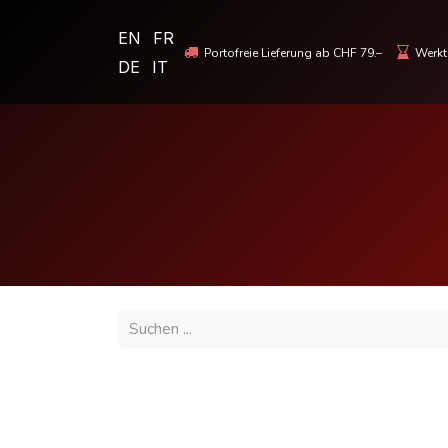
EN
FR
Portofreie Lieferung ab CHF 79.–
Werkta
DE
IT
MOTORRADBEKLEIDUNG & HELME