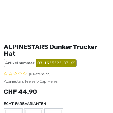
ALPINESTARS Dunker Trucker
Hat
Artikelnummer:
03-1635323-07-XS
(0 Rezension)
Alpinestars Freizeit-Cap Herren
CHF
44.90
ECHT-FARBVARIANTEN