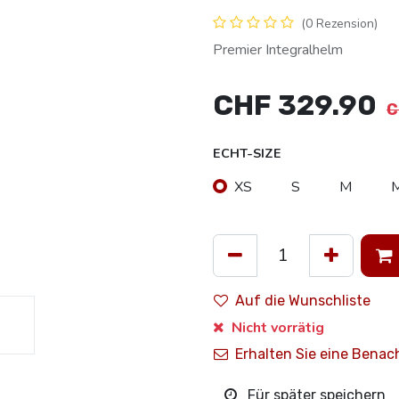
(0 Rezension)
Premier Integralhelm
CHF
329.90
C
ECHT-SIZE
XS
S
M
Auf die Wunschliste
Nicht vorrätig
Erhalten Sie eine Benac
Für später speichern