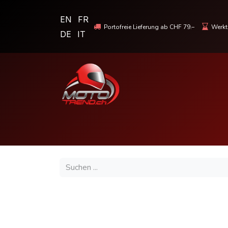
EN
FR
Portofreie Lieferung ab CHF 79.–
Werkta
DE
IT
MOTORRADBEKLEIDUNG & HELME