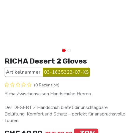
RICHA Desert 2 Gloves
Artikelnummer:
03-1635323-07-XS
(0 Rezension)
Richa Zwischensaison Handschuhe Herren
Der DESERT 2 Handschuh bietet dir unschlagbare
Belüftung, Komfort und Schutz – perfekt für anspruchsvolle
Touren.