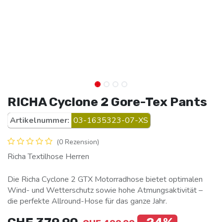
RICHA Cyclone 2 Gore-Tex Pants
Artikelnummer:
03-1635323-07-XS
(0 Rezension)
Richa Textilhose Herren
Die Richa Cyclone 2 GTX Motorradhose bietet optimalen
Wind- und Wetterschutz sowie hohe Atmungsaktivität –
die perfekte Allround-Hose für das ganze Jahr.