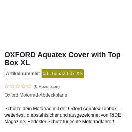
OXFORD Aquatex Cover with Top
Box XL
Artikelnummer:
03-1635323-07-XS
(0 Rezension)
Oxford Motorrad-Abdeckplane
Schütze dein Motorrad mit der Oxford Aquatex Topbox –
wetterfest, diebstahlsicher und ausgezeichnet von RiDE
Magazine. Perfekter Schutz für echte Motorradfahrer!