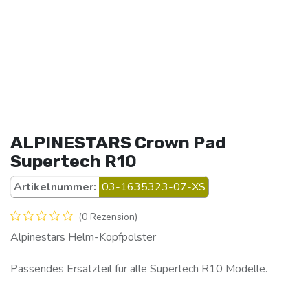
ALPINESTARS Crown Pad
Supertech R10
Artikelnummer:
03-1635323-07-XS
(0 Rezension)
Alpinestars Helm-Kopfpolster
Passendes Ersatzteil für alle Supertech R10 Modelle.