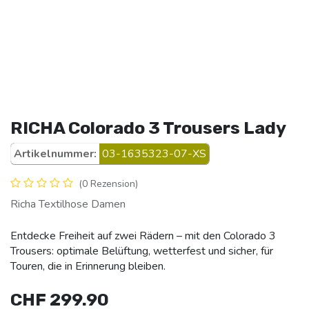
RICHA Colorado 3 Trousers Lady
Artikelnummer:
03-1635323-07-XS
(0 Rezension)
Richa Textilhose Damen
Entdecke Freiheit auf zwei Rädern – mit den Colorado 3
Trousers: optimale Belüftung, wetterfest und sicher, für
Touren, die in Erinnerung bleiben.
CHF
299.90