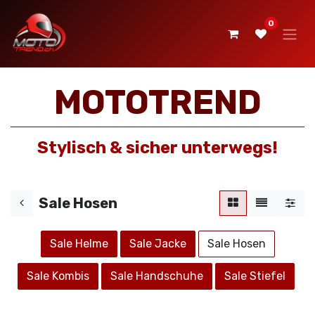
0
MOTOTREND
Stylisch & sicher unterwegs!
Sale Hosen
Sale Helme
Sale Jacke
Sale H​​osen
Sale Kombis
Sale Handschuhe
Sale Stiefel