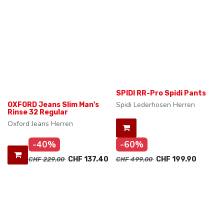
SPIDI RR-Pro Spidi Pants
Spidi Lederhosen Herren
OXFORD Jeans Slim Man's
Rinse 32 Regular
Oxford Jeans Herren
-40%
-60%
CHF
137.40
CHF
199.90
CHF
229.00
CHF
499.00