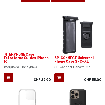
INTERPHONE Case
Tetraforce Quiklox iPhone
SP-CONNECT Universal
16
Phone Case SPC+XL
Interphone Handyhülle
SP-Connect Handyhülle
CHF
29.90
CHF
35.00