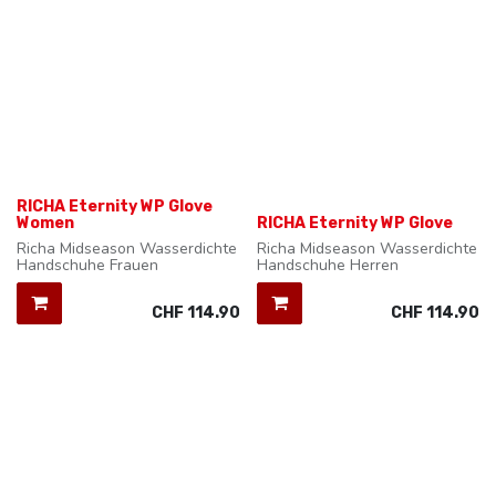
RICHA Eternity WP Glove
Women
RICHA Eternity WP Glove
Richa Midseason Wasserdichte
Richa Midseason Wasserdichte
Handschuhe Frauen
Handschuhe Herren
CHF
114.90
CHF
114.90