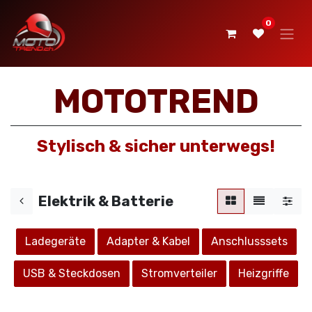
0
MOTOTREND
Stylisch & sicher unterwegs!
Elektrik & Batterie
Ladegeräte
Adapter & Kabel
Anschlusssets
USB & Steckdosen
Stromverteiler
Heizgriffe