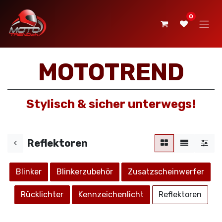
0
MOTOTREND
Stylisch & sicher unterwegs!
Reflektoren
Blinker
Blinkerzubehör
Zusatzscheinwerfer
Rücklichter
Kennzeichenlicht
Reflekto​​ren