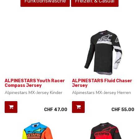
Funktionswäsche
Freizeit & Casual
ALPINESTARS Youth Racer
ALPINESTARS Fluid Chaser
Compass Jersey
Jersey
Alpinestars MX-Jersey Kinder
Alpinestars MX-Jersey Herren
CHF
47.00
CHF
55.00