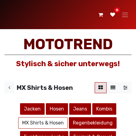
0
MOTOTREND
Stylisch & sicher unterwegs!
MX Shirts & Hosen
Jacken
Hosen
Jeans
Kombis
MX Shir​​​​ts & Hosen
Regenbekleidung