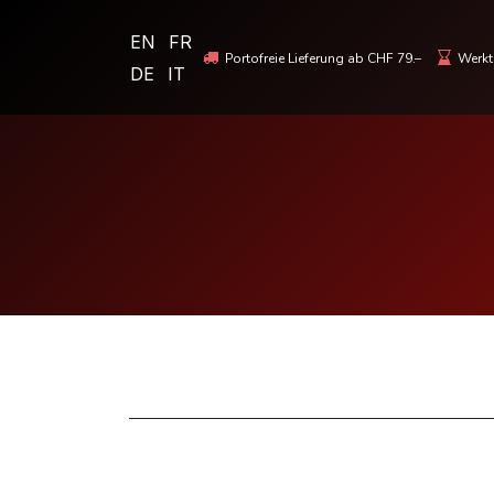
EN
FR
Portofreie Lieferung ab CHF 79.–
Werkta
DE
IT
MOTORRADBEKLEIDUNG & HELME