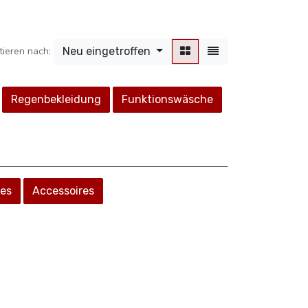
tieren nach:
Neu eingetroffen
Regenbekleidung
Funktionswäsche
es
Accessoires