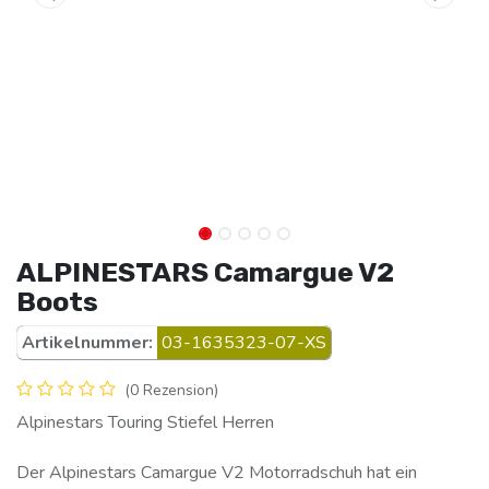
ALPINESTARS Camargue V2
Boots
Artikelnummer:
03-1635323-07-XS
(0 Rezension)
Alpinestars Touring Stiefel Herren
Der Alpinestars Camargue V2 Motorradschuh hat ein