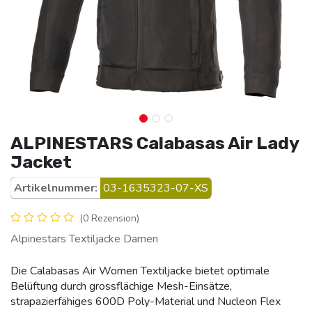
ALPINESTARS Calabasas Air Lady
Jacket
Artikelnummer:
03-1635323-07-XS
(0 Rezension)
Alpinestars Textiljacke Damen
Die Calabasas Air Women Textiljacke bietet optimale
Belüftung durch grossflächige Mesh-Einsätze,
strapazierfähiges 600D Poly-Material und Nucleon Flex