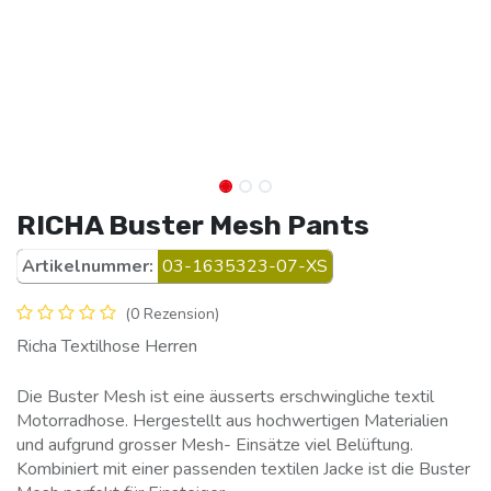
RICHA Buster Mesh Pants
Artikelnummer:
03-1635323-07-XS
(0 Rezension)
Richa Textilhose Herren
Die Buster Mesh ist eine äusserts erschwingliche textil
Motorradhose. Hergestellt aus hochwertigen Materialien
und aufgrund grosser Mesh- Einsätze viel Belüftung.
Kombiniert mit einer passenden textilen Jacke ist die Buster