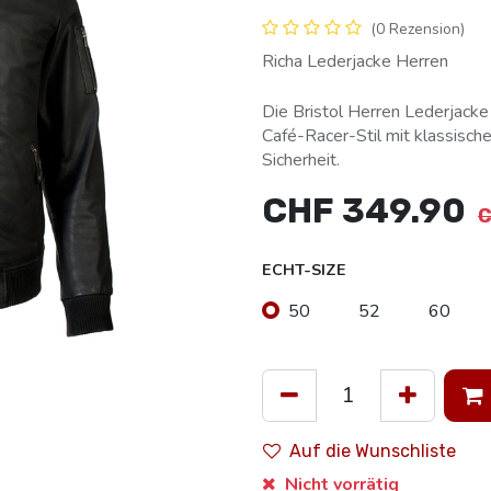
(0 Rezension)
Richa Lederjacke Herren
Die Bristol Herren Lederjacke
Café-Racer-Stil mit klassisc
Sicherheit.
CHF
349.90
ECHT-SIZE
50
52
60
Auf die Wunschliste
Nicht vorrätig