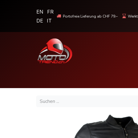
EN
FR
Portofreie Lieferung ab CHF 79.–
Werkta
DE
IT
MOTORRADBEKLEIDUNG & HELME