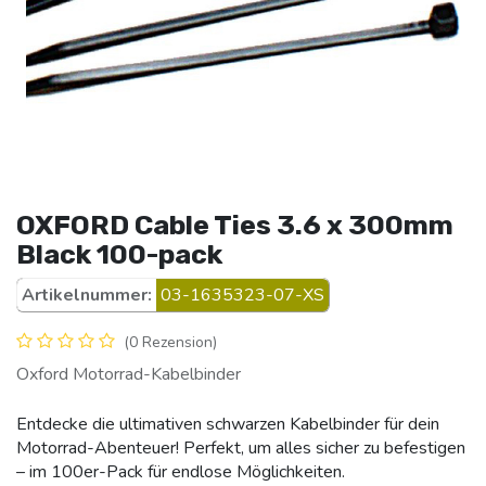
OXFORD Cable Ties 3.6 x 300mm
Black 100-pack
Artikelnummer:
03-1635323-07-XS
(0 Rezension)
Oxford Motorrad-Kabelbinder
Entdecke die ultimativen schwarzen Kabelbinder für dein
Motorrad-Abenteuer! Perfekt, um alles sicher zu befestigen
– im 100er-Pack für endlose Möglichkeiten.