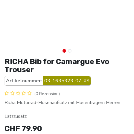
RICHA Bib for Camargue Evo
Trouser
Artikelnummer:
03-1635323-07-XS
(0 Rezension)
Richa Motorrad-Hosenaufsatz mit Hosenträgern Herren
Latzzusatz
CHF
79.90