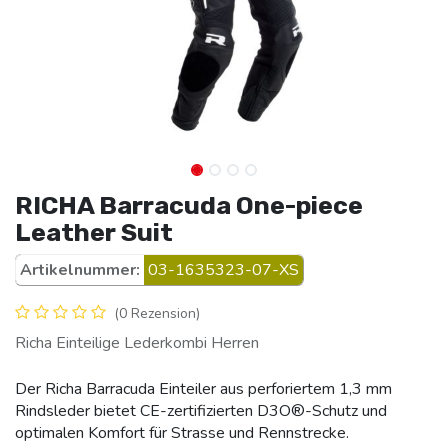
RICHA Barracuda One-piece
Leather Suit
Artikelnummer:
03-1635323-07-XS
(0 Rezension)
Richa Einteilige Lederkombi Herren
Der Richa Barracuda Einteiler aus perforiertem 1,3 mm
Rindsleder bietet CE-zertifizierten D3O®-Schutz und
optimalen Komfort für Strasse und Rennstrecke.