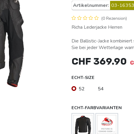
Artikelnummer:
03-16353
(0 Rezension)
Richa Lederjacke Herren
Die Ballistic-Jacke kombiniert
Sie bei jeder Wetterlage warm,
CHF
369.90
ECHT-SIZE
52
54
ECHT-FARBVARIANTEN