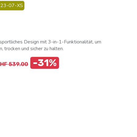
23-07-XS
 sportliches Design mit 3-in-1-Funktionalität, um
 trocken und sicher zu halten.
-31%
CHF
539.00