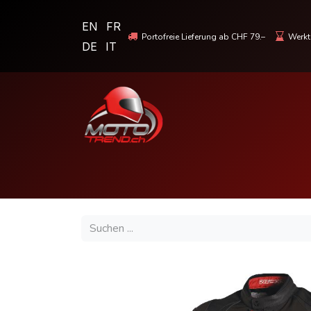
EN
FR
Portofreie Lieferung ab CHF 79.–
Werkta
DE
IT
MOTORRADBEKLEIDUNG & HELME