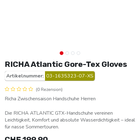
RICHA Atlantic Gore-Tex Gloves
Artikelnummer:
03-1635323-07-XS
(0 Rezension)
Richa Zwischensaison Handschuhe Herren
Die RICHA ATLANTIC GTX-Handschuhe vereinen
Leichtigkeit, Komfort und absolute Wasserdichtigkeit – ideal
für nasse Sommertouren.
CHF
199.90