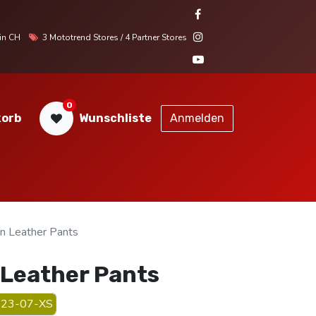
r in CH
3 Mototrend Stores / 4 Partner Stores
0
orb
Wunschliste
Anmelden
STORES
SERVICE
KONTAKT
 Leather Pants
Leather Pants
23-07-XS