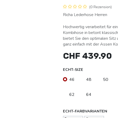
(0 Rezension)
Richa Lederhose Herren
Hochwertig verarbeitet für ei
Kombihose in betont klassisch
bietet Sie den optimalen Sitz 
ganz einfach mit der Assen K
CHF
439.90
ECHT-SIZE
46
48
50
62
64
ECHT-FARBVARIANTEN