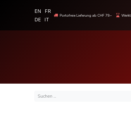
EN
FR
Portofreie Lieferung ab CHF 79.–
Werkta
DE
IT
MOTORRADBEKLEIDUNG & HELME